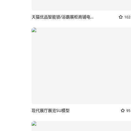
天猫优品智能锁/浴霸展柜商铺电器SU模型
102
现代展厅展览SU模型
95