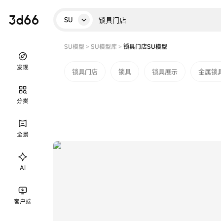
SU
SU模型
>
SU模型库
>
锁具门店SU模型
发现
锁具门店
锁具
锁具展示
金属锁
分类
全景
AI
客户端