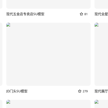
现代五金店专卖店SU模型
现代全屋
81
JD门头SU模型
现代展厅
279