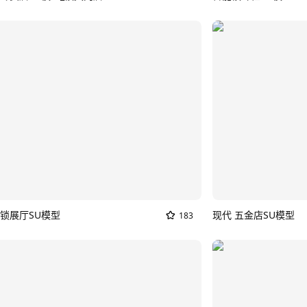
锁展厅SU模型
现代 五金店SU模型
183