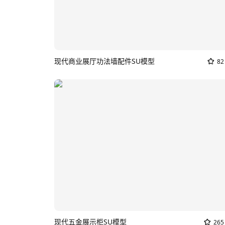
现代商业展厅功法墙配件SU模型
82
现代五金展示柜SU模型
265