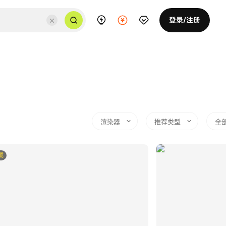
登录/注册
渲染器
推荐类型
全
载