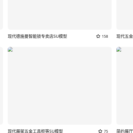
现代德施曼智能锁专卖店SU模型
现代五金
158
现代展架五金工具柜等SU模型
简约展厅
75