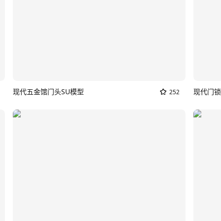
现代五金馆门头SU模型
现代门锁
252