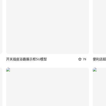
开关插座浴霸展示柜SU模型
便利店超
79