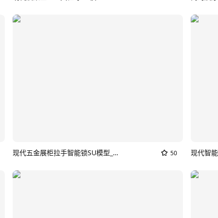
现代五金展柜拉手智能锁SU模型_锁具门店
现代智能
50