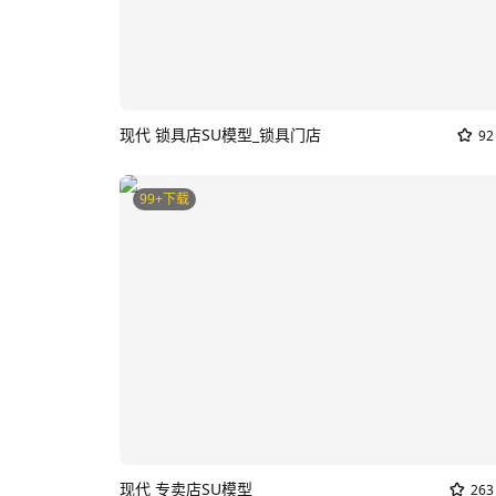
现代 锁具店SU模型_锁具门店
92
99+下载
现代 专卖店SU模型
263