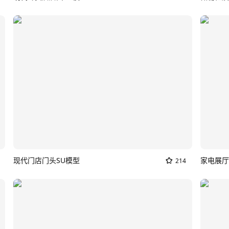
现代门店门头SU模型
家电展厅
214