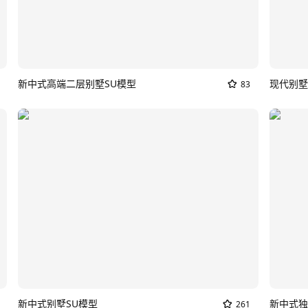
新中式高端二层别墅SU模型
现代别墅
83
新中式别墅SU模型
新中式独
261