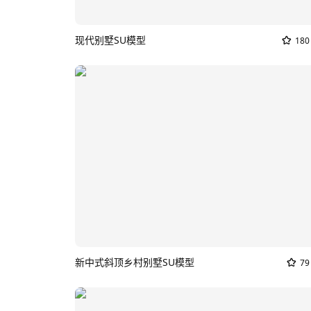
现代别墅SU模型
180
新中式斜顶乡村别墅SU模型
79