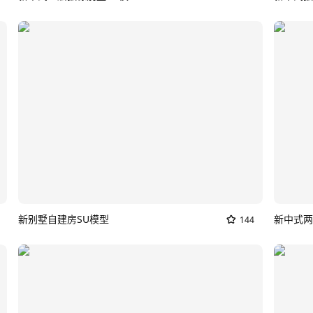
新别墅自建房SU模型
144