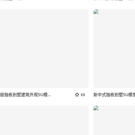
新中式两层独栋别墅建筑外观SU模型_偏现代的那种新中式别墅
69