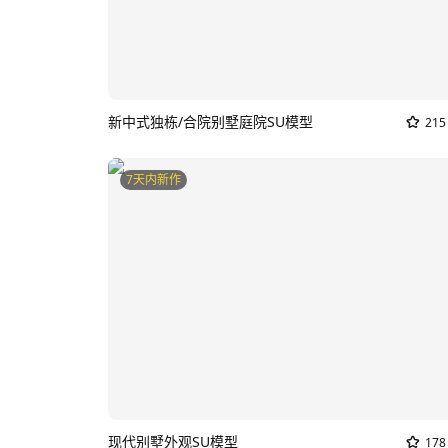
新中式独栋/合院别墅庭院SU模型
215
7天内新作
现代别墅外观SU模型
178