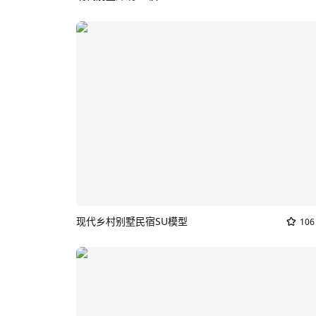
现代乡村别墅民宿SU模型
106