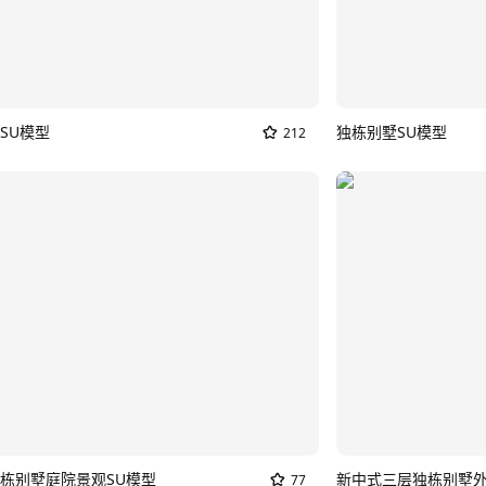
SU模型
独栋别墅SU模型
212
栋别墅庭院景观SU模型
新中式三层独栋别墅外
77