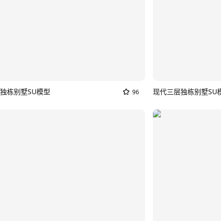
独栋别墅SU模型
现代三层独栋别墅SU
96