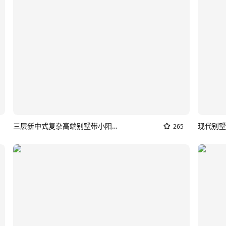
三层新中式复杂高端别墅带小阳台SU模型
现代别墅
265