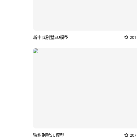
新中式别墅SU模型
201
独栋别墅SU模型
207