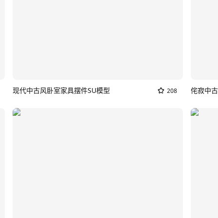
现代中古风卧室家具摆件SU模型
侘寂中古
208