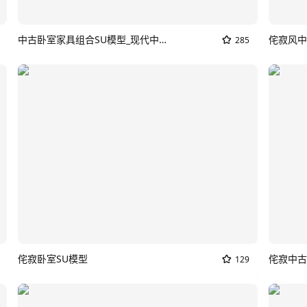
中古卧室家具组合SU模型_现代中古卧室
侘寂风中
285
侘寂卧室SU模型
侘寂中古
129