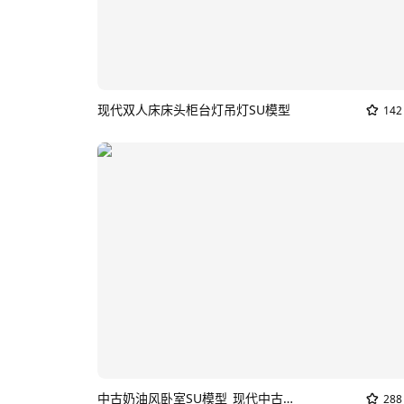
现代双人床床头柜台灯吊灯SU模型
142
中古奶油风卧室SU模型_现代中古卧室
288