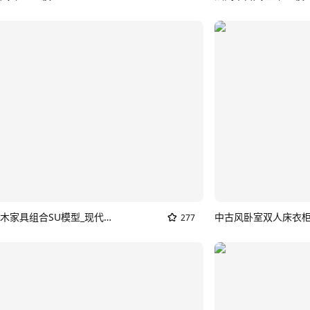
中古风实木家具组合SU模型_现代中古卧室
277