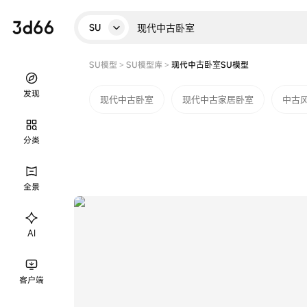
SU
SU模型
>
SU模型库
>
现代中古卧室SU模型
发现
现代中古卧室
现代中古家居卧室
中古
分类
全景
AI
客户端