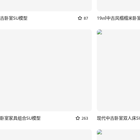
古卧室SU模型
87
卧室家具组合SU模型
现代中古卧室双人床S
263