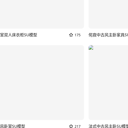
室双人床衣柜SU模型
侘寂中古风主卧家具S
175
风卧室SU模型
法式中古风主卧SU模
217