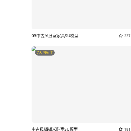
05中古风卧室家具SU模型
237
7天内新作
中古风榻榻米卧室SU模型
191