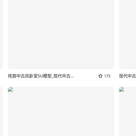
侘寂中古风卧室SU模型_现代中古卧室
现代中古
175