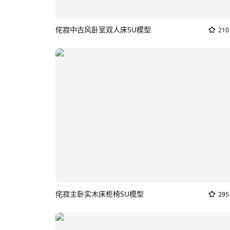
侘寂中古风卧室双人床SU模型
210
侘寂主卧实木床柜椅SU模型
295