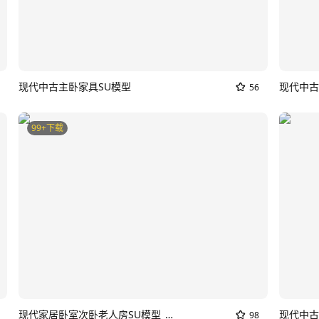
现代中古主卧家具SU模型
现代中古
56
99+下载
现代家居卧室次卧老人房SU模型_现代中古卧室
现代中古
98