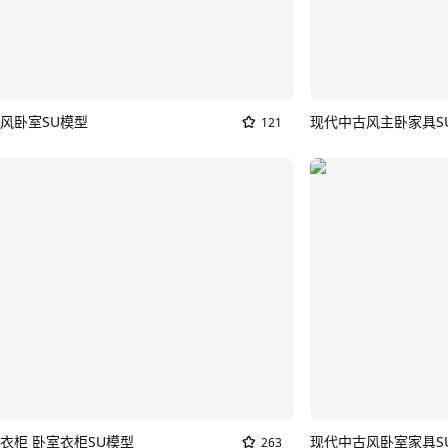
风卧室SU模型
现代中古风主卧家具S
121
衣柜 卧室衣柜SU模型
现代中古风卧室家具S
263