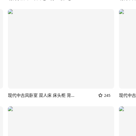
现代中古风卧室 双人床 床头柜 背景墙 衣柜SU模型_现代中古卧室
现代中古
245