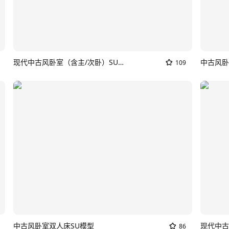
现代中古风卧室（含主/次卧）SU模型_现代中古卧室
中古风卧
109
中古风卧室双人床SU模型
现代中古
86