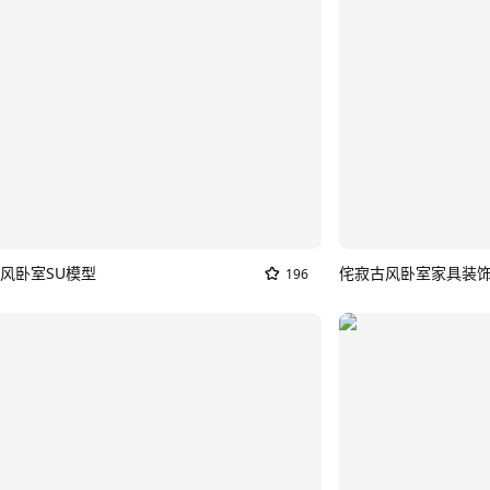
风卧室SU模型
侘寂古风卧室家具装饰
196