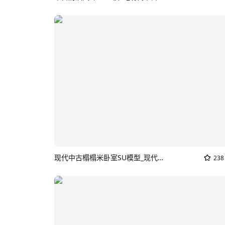
现代中古榻榻米卧室SU模型_现代中古卧室
238