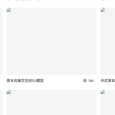
原木风餐饮空间SU模型
中式草本
184