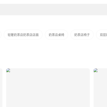
轻奢奶茶店奶茶店店面
奶茶店桌椅
奶茶店椅子
双层