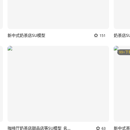
新中式奶茶店SU模型
奶茶店S
151
99+下
咖啡厅奶茶店甜品店等SU模型_名族奶茶店
新中式茶
63