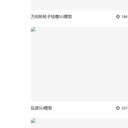
万向轮轮子咕噜SU模型
188
玩具SU模型
257