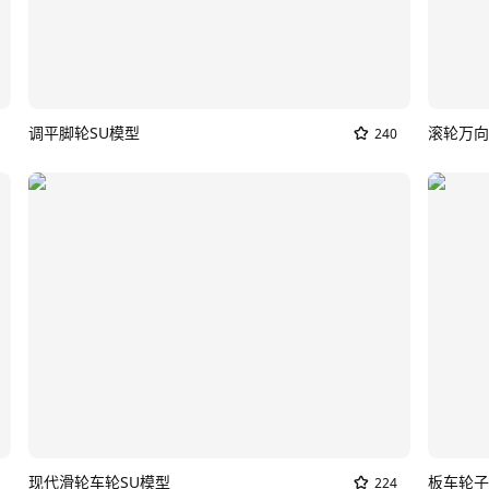
调平脚轮SU模型
240
现代滑轮车轮SU模型
板车轮子
224