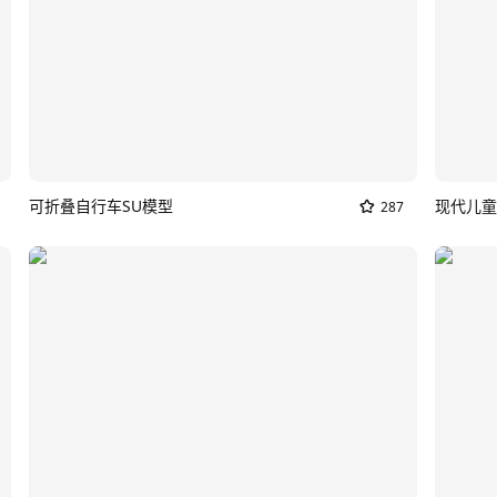
可折叠自行车SU模型
现代儿童
287