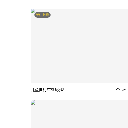
99+下载
儿童自行车SU模型
269