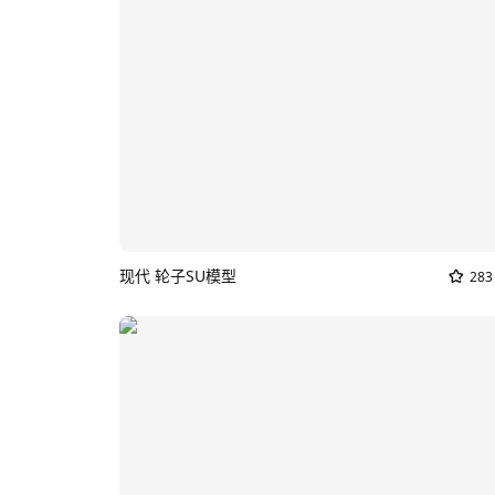
现代 轮子SU模型
283