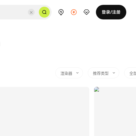
登录/注册
渲染器
推荐类型
全