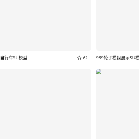
自行车SU模型
939轮子模组展示SU
62