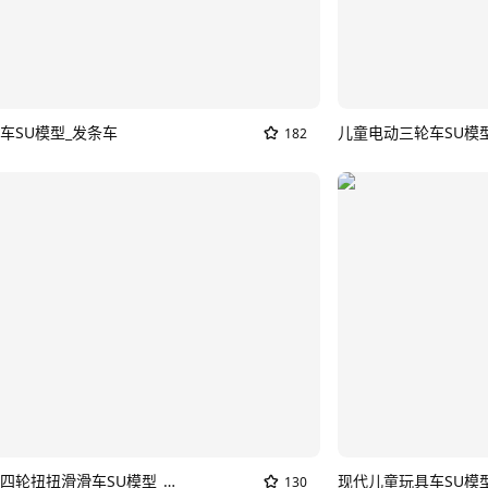
车SU模型_发条车
儿童电动三轮车SU模
182
现代儿童四轮扭扭滑滑车SU模型_发条车
现代儿童玩具车SU模
130