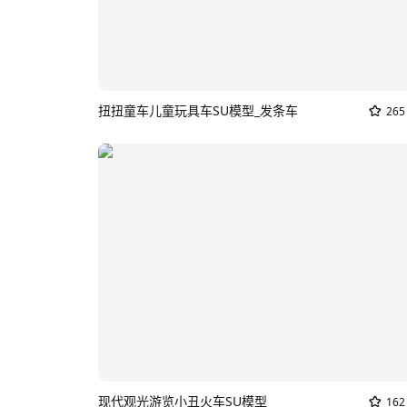
扭扭童车儿童玩具车SU模型_发条车
265
现代观光游览小丑火车SU模型
162