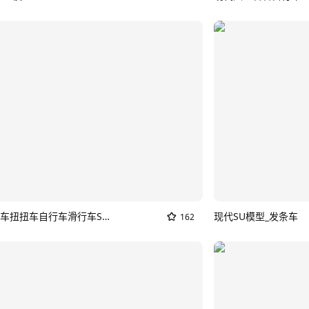
儿童玩具车扭扭车自行车滑行车SU模型
现代SU模型_发条车
162