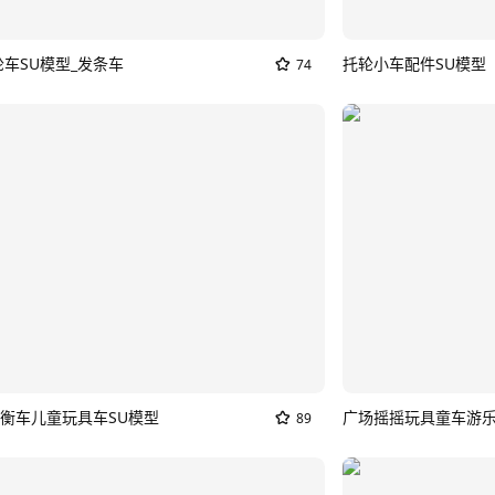
轮车SU模型_发条车
托轮小车配件SU模型
74
衡车儿童玩具车SU模型
广场摇摇玩具童车游乐
89