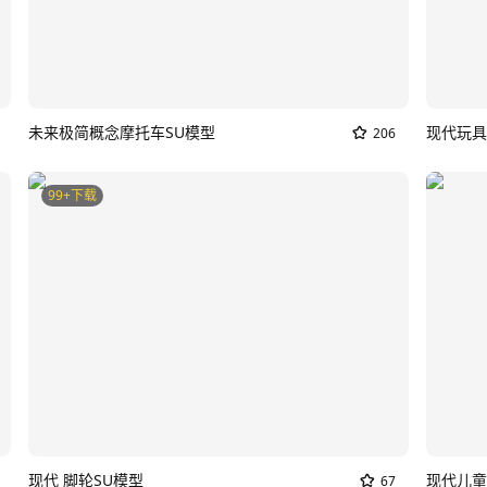
未来极简概念摩托车SU模型
现代玩具
206
99+下载
现代 脚轮SU模型
67