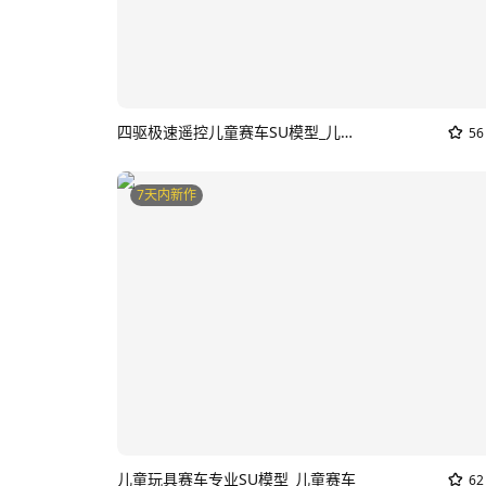
四驱极速遥控儿童赛车SU模型_儿童赛车
56
7天内新作
儿童玩具赛车专业SU模型_儿童赛车
62