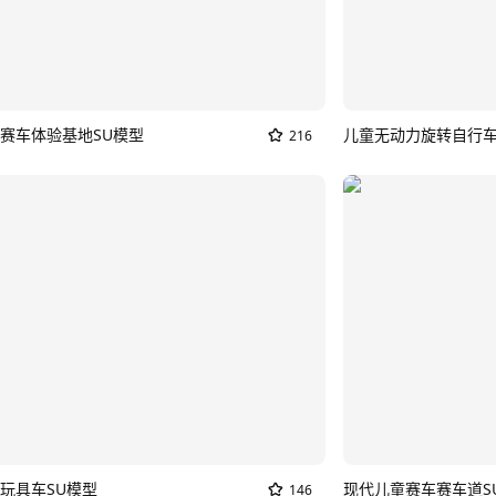
赛车体验基地SU模型
儿童无动力旋转自行车
216
玩具车SU模型
现代儿童赛车赛车道S
146