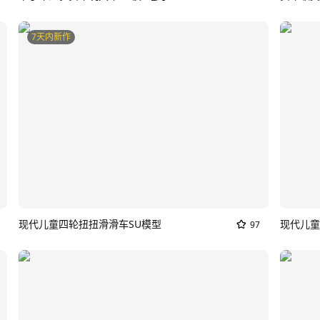
7天内新作
现代儿童四轮扭扭滑滑车SU模型
现代儿童
97