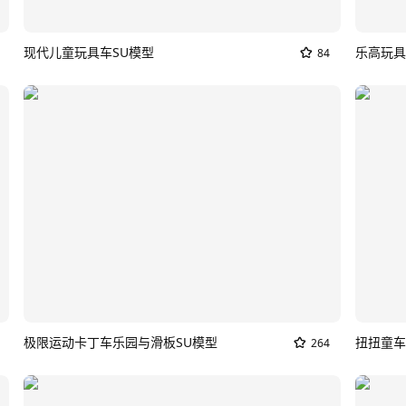
现代儿童玩具车SU模型
乐高玩具
84
极限运动卡丁车乐园与滑板SU模型
264