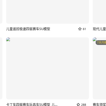
儿童遥控极速四驱赛车SU模型
61
7天内
卡丁车四驱赛车玩具车SU模型_儿童赛车
赛车领奖
288