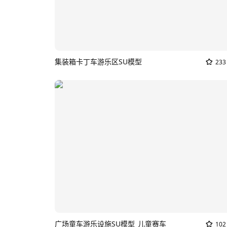
集装箱卡丁车游乐区SU模型
233
广场童车游乐设施SU模型_儿童赛车
102