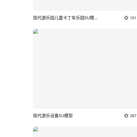
现代游乐园儿童卡丁车乐园SU模型_儿童赛车
101
现代游乐设备SU模型
287