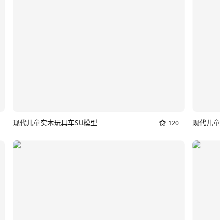
现代儿童实木玩具车SU模型
120