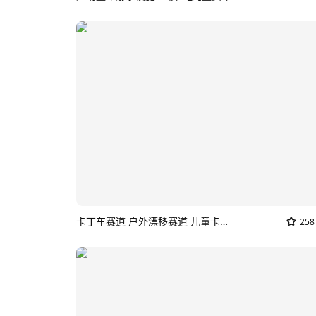
卡丁车赛道 户外漂移赛道 儿童卡丁车赛道 卡丁车赛场 赛车赛道SU模型
258