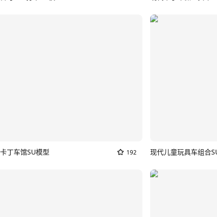
卡丁车馆SU模型
现代儿童玩具车组合S
192