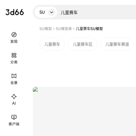
SU
SU模型
>
SU模型库
>
儿童赛车SU模型
发现
儿童赛车
儿童赛车区
儿童赛车赛道
分类
全景
AI
客户端