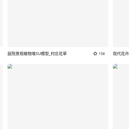
庭院景观植物堆SU模型_村庄花草
现代花卉
158