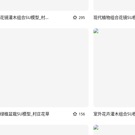
现代花坛花镜灌木组合SU模型_村庄花草
现代植物组合花镜SU
295
绿植盆栽SU模型_村庄花草
室外花卉灌木组合SU
156