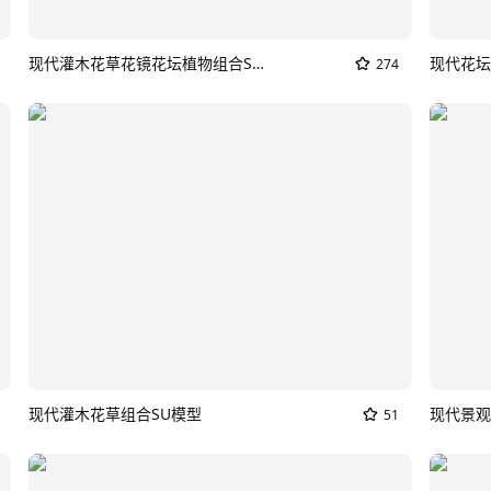
现代灌木花草花镜花坛植物组合SU模型
274
现代灌木花草组合SU模型
现代景观
51