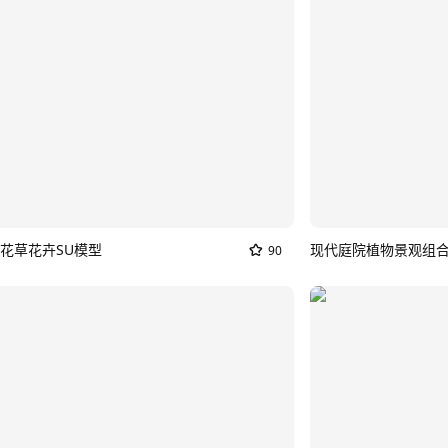
花草花卉SU模型
现代庭院植物景观组合
90