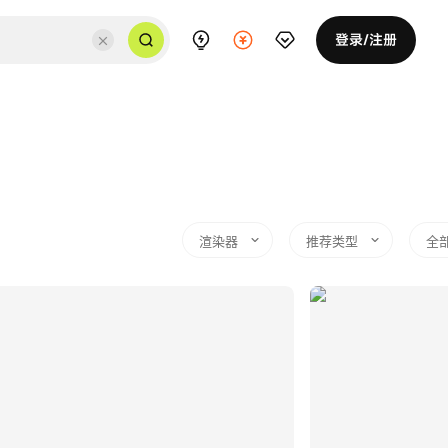
登录/注册
渲染器
推荐类型
全