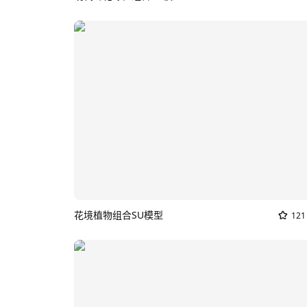
花境植物组合SU模型
121