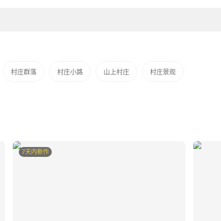
村庄群落
村庄小路
山上村庄
村庄景观
7天内新作