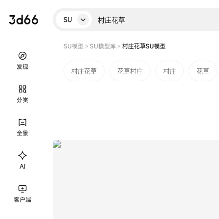
SU
SU模型
>
SU模型库
>
村庄花草SU模型
发现
村庄花草
花草村庄
村庄
花草
分类
全景
AI
客户端