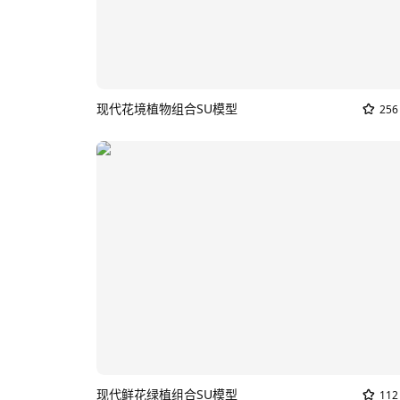
现代花境植物组合SU模型
256
现代鲜花绿植组合SU模型
112