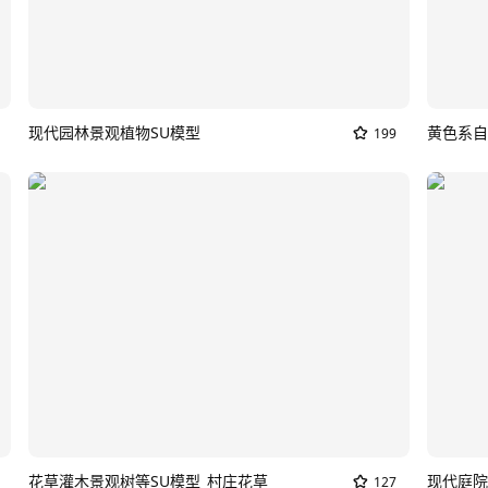
现代园林景观植物SU模型
199
花草灌木景观树等SU模型_村庄花草
127