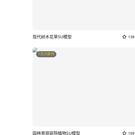
现代树木花草SU模型
138
7天内新作
园林景观庭院植物SU模型
109