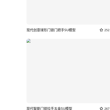
现代创意球形门锁门把手SU模型
252
现代智能门锁拉手五金SU模型
267