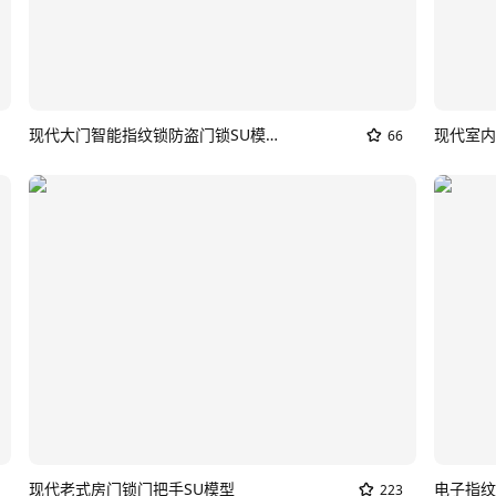
现代大门智能指纹锁防盗门锁SU模型
现代室内
66
现代老式房门锁门把手SU模型
223