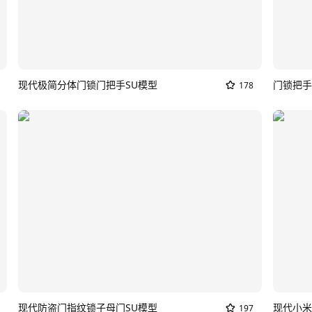
现代极简分体门锁门把手SU模型
门锁把手
178
现代防盗门指纹锁子母门SU模型
现代小米
197