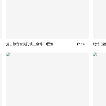
复古静音金属门锁五金件SU模型
现代门锁
146