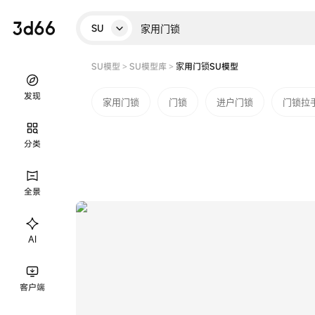
SU
SU模型
>
SU模型库
>
家用门锁SU模型
发现
家用门锁
门锁
进户门锁
门锁拉
分类
全景
AI
客户端