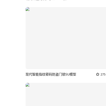
现代智能指纹密码防盗门锁SU模型
275