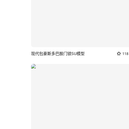
现代包豪斯多巴胺门锁SU模型
118