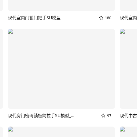
现代室内门锁门把手SU模型
现代室内
180
现代房门密码锁极简拉手SU模型_家用门锁
现代中古
97