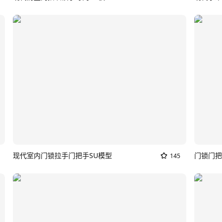
现代室内门锁拉手门把手SU模型
门锁门把
145