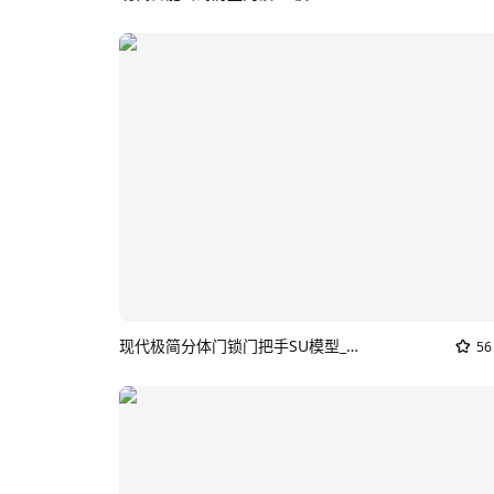
现代极简分体门锁门把手SU模型_家用门锁
56