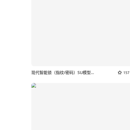
现代智能锁（指纹/密码）SU模型_家用门锁
157