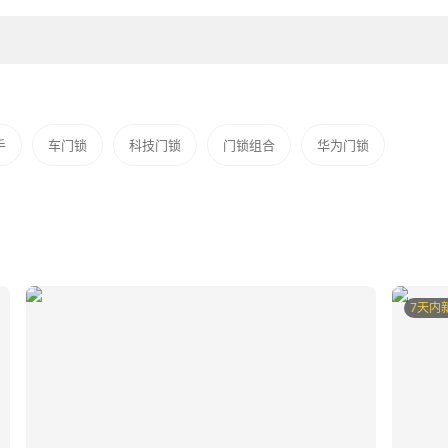
手
车门锁
科技门锁
门锁组合
华为门锁
7天内